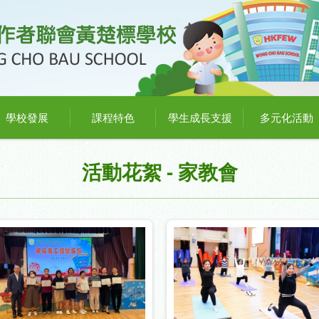
學校發展
課程特色
學生成長支援
多元化活動
活動花絮 - 家教會