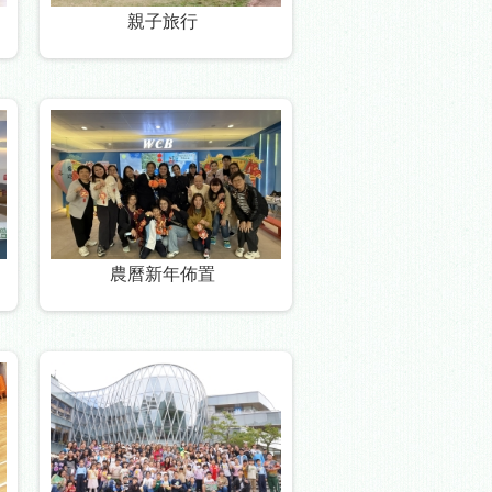
親子旅行
農曆新年佈置