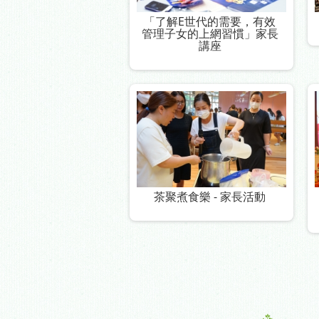
「了解E世代的需要，有效
管理子女的上網習慣」家長
講座
茶聚煮食樂 - 家長活動