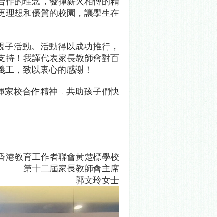
合作的理念，發揮薪火相傳的精
更理想和優質的校園，讓學生在
親子活動。活動得以成功推行，
支持！我謹代表家長教師會對百
義工，致以衷心的感謝！
揮家校合作精神，共助孩子們快
香港教育工作者聯會黃楚標學校
第十二屆家長教師會主席
郭文玲女士