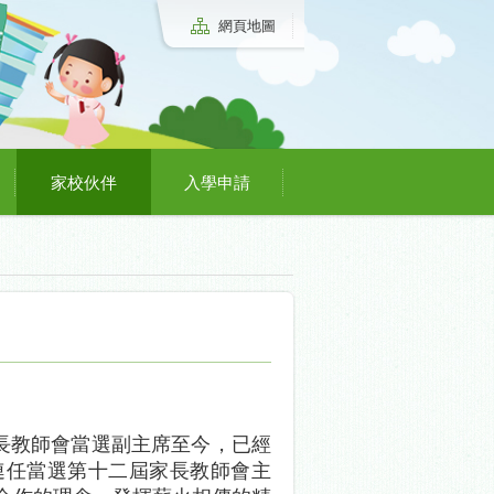
網頁地圖
家校伙伴
入學申請
長教師會當選副主席至今，已經
連任當選第十二屆家長教師會主