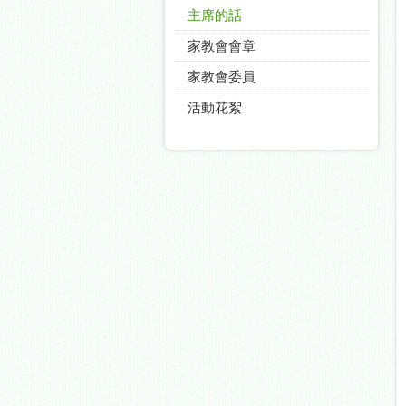
主席的話
家教會會章
家教會委員
活動花絮