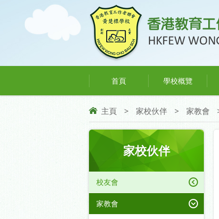
首頁
學校概覽
主頁
>
家校伙伴
>
家教會
家校伙伴
校友會
家教會