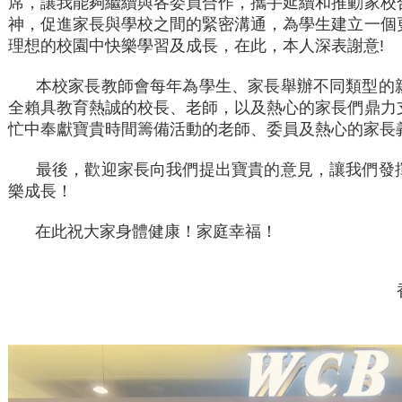
席，讓我能夠繼續與各委員合作，攜手延續和推動家校
神，促進家長與學校之間的緊密溝通，為學生建立一個
理想的校園中快樂學習及成長，在此，本人深表謝意
!
本校家長教師會每年為學生、家長舉辦不同類型的
全賴具教育熱誠的校長、老師，以及熱心的家長們鼎力
忙中奉獻寶貴時間籌備活動的老師、委員及熱心的家長
最後，歡迎家長向我們提出寶貴的意見，讓我們發
樂成長！
在此祝大家身體健康！家庭幸福！