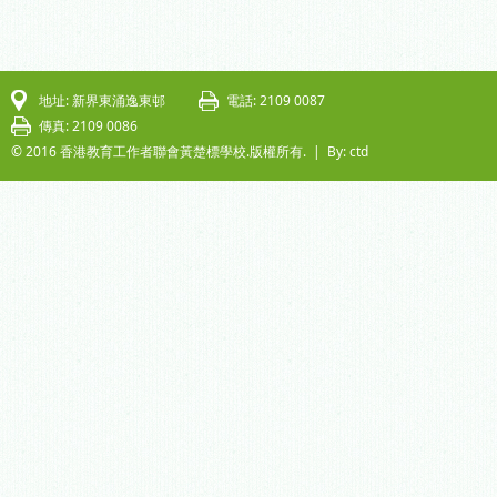
地址: 新界東涌逸東邨
電話: 2109 0087
傳真: 2109 0086
© 2016 香港教育工作者聯會黃楚標學校.版權所有. |
By: ctd