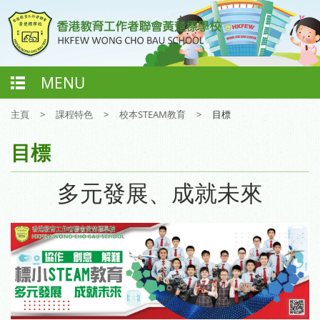
MENU
主頁
>
課程特色
>
校本STEAM教育
>
目標
目標
多元發展、成就未來