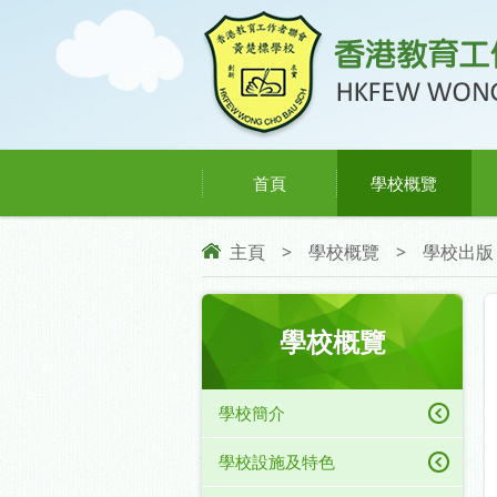
首頁
學校概覽
主頁
>
學校概覽
>
學校出版
學校概覽
學校簡介
學校設施及特色