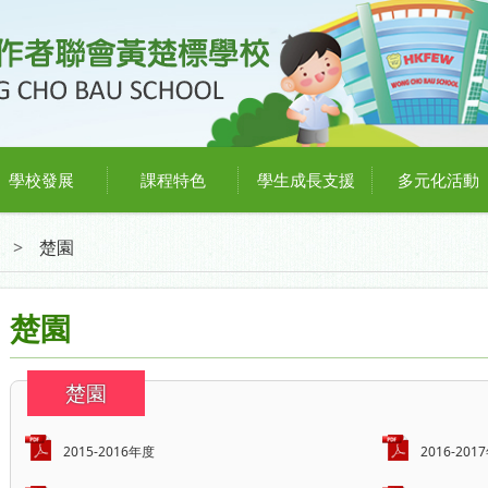
學校發展
課程特色
學生成長支援
多元化活動
>
楚園
楚園
楚園
2015-2016年度
2016-201