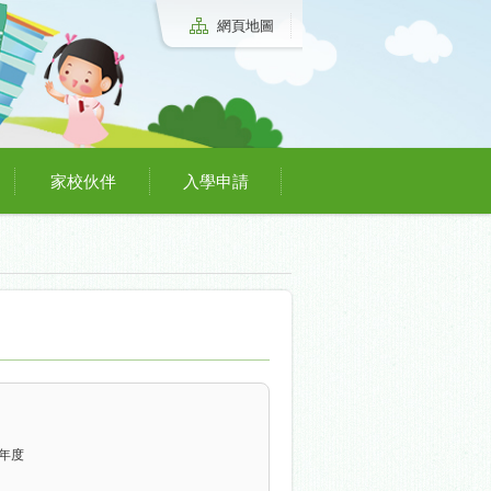
網頁地圖
家校伙伴
入學申請
7年度