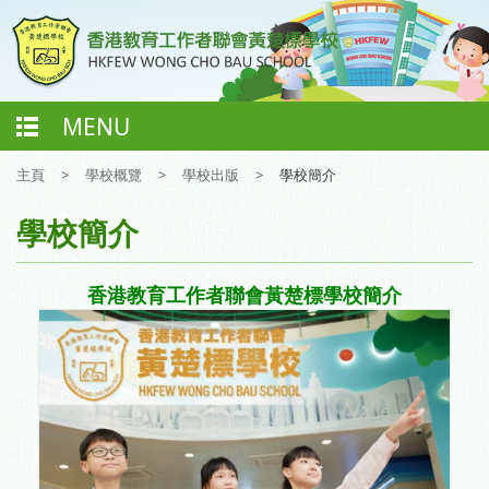
MENU
主頁
>
學校概覽
>
學校出版
>
學校簡介
學校簡介
香港教育工作者聯會黃楚標學校簡介