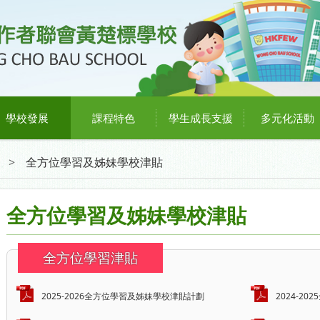
學校發展
課程特色
學生成長支援
多元化活動
>
全方位學習及姊妹學校津貼
全方位學習及姊妹學校津貼
全方位學習津貼
2025-2026全方位學習及姊妹學校津貼計劃
2024-2