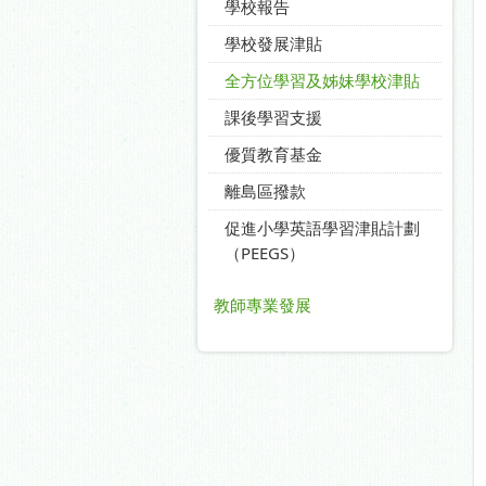
學校報告
學校發展津貼
全方位學習及姊妹學校津貼
課後學習支援
優質教育基金
離島區撥款
促進小學英語學習津貼計劃
（PEEGS）
教師專業發展