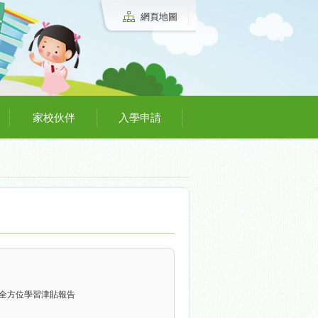
網頁地圖
家校伙伴
入學申請
025全方位學習津貼報告