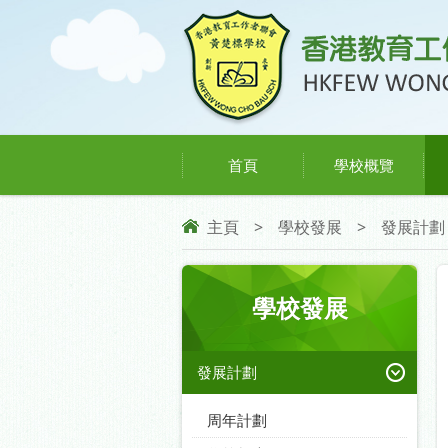
首頁
學校概覽
主頁
>
學校發展
>
發展計劃
學校發展
發展計劃
周年計劃