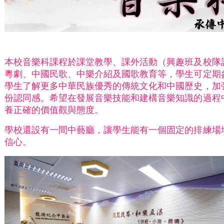
本校音樂科課程於課堂教學、課外活動（興趣班及校隊
粵劇、中國民歌、中樂介紹及國歌教育等，學生可定期
本校音樂科課程於課堂教學、課外活動（興趣班及校隊
粵劇、中國民歌、中樂介紹及國歌教育等，學生可定期
學生了解更多中華民族優秀的傳統文化和中國歷史，加
份認同感。希望在發展音樂技能和建構音樂知識的過程
養正確的價值觀與態度。
學校還設有一間中藝廳，讓學生能有一個固定的排練場
信心。