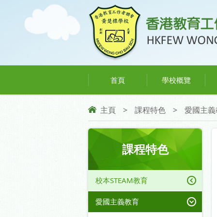
首頁
學校概覽
主頁
>
課程特色
>
愛國主義
課程特色
校本STEAM教育
愛國主義教育