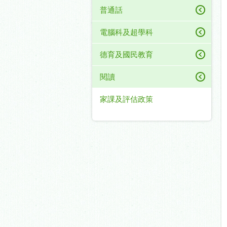
普通話
電腦科及超學科
德育及國民教育
閱讀
家課及評估政策