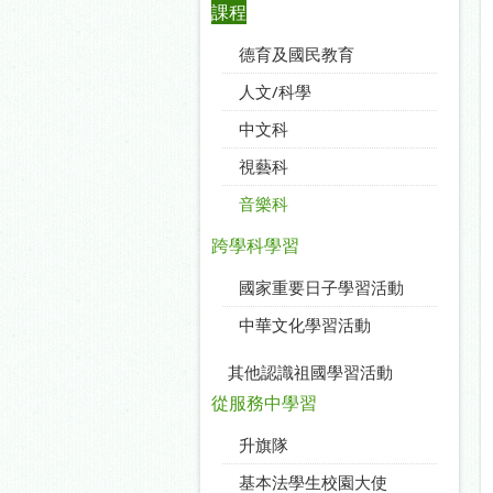
課程
德育及國民教育
人文/科學
中文科
視藝科
音樂科
跨學科學習
國家重要日子學習活動
中華文化學習活動
其他認識祖國學習活動
從服務中學習
升旗隊
基本法學生校園大使