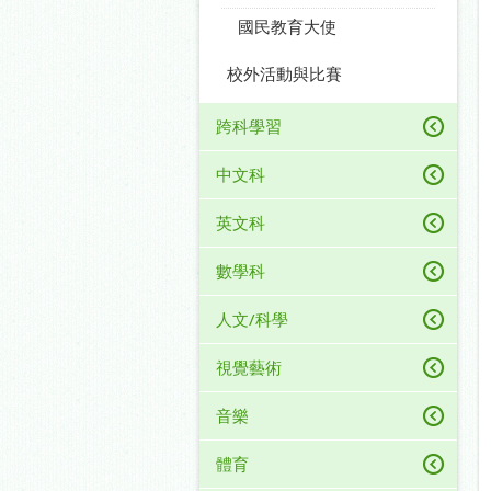
國民教育大使
校外活動與比賽
跨科學習
中文科
英文科
數學科
人文/科學
視覺藝術
音樂
體育