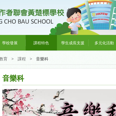
學校發展
課程特色
學生成長支援
多元化活動
教育
>
課程
>
音樂科
音樂科