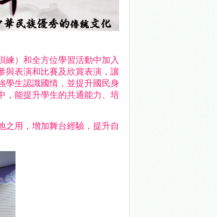
訓練）和全方位學習活動中加入
參與表演和比賽
訓練）和全方位學習活動中加入
參與表演和比賽及欣賞表演，讓
強學生認識國情，並提升國民身
中，能提升學生的共通能力、培
地之用，增加舞台經驗，提升自