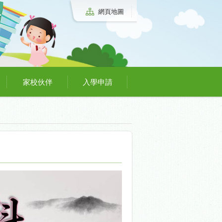
網頁地圖
家校伙伴
入學申請