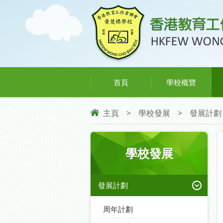
首頁
學校概覽
主頁
>
學校發展
>
發展計劃
學校發展
發展計劃
周年計劃