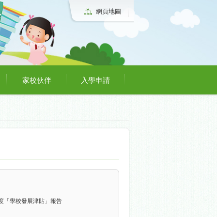
網頁地圖
家校伙伴
入學申請
5年度「學校發展津貼」報告