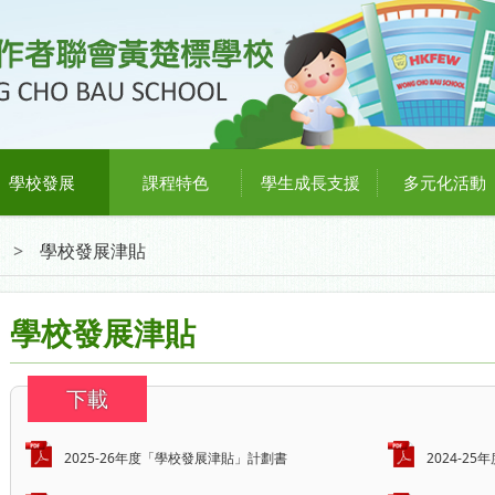
學校發展
課程特色
學生成長支援
多元化活動
>
學校發展津貼
學校發展津貼
下載
2025-26年度「學校發展津貼」計劃書
2024-2