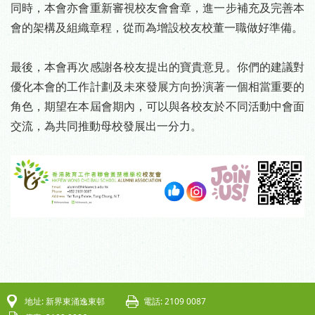
同時，本會亦會重新審視校友會會章，進一步補充及完善本
會的架構及組織章程，從而為增設校友校董一職做好準備。
-
最後，本會再次感謝各校友提出的寶貴意見。你們的建議對
優化本會的工作計劃及未來發展方向扮演著一個相當重要的
角色，期望在本屆會期內，可以與各校友於不同活動中會面
交流，為共同推動母校發展出一分力。
-
地址: 新界東涌逸東邨
電話: 2109 0087