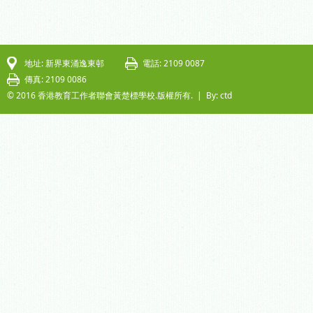
地址: 新界東涌逸東邨
電話: 2109 0087
傳真: 2109 0086
© 2016 香港教育工作者聯會黃楚標學校.版權所有. |
By: ctd