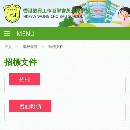
MENU
主頁
>
學校概覽
>
招標文件
招標文件
招標
書面報價