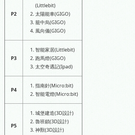
(Littlebit)
P2
太陽能車(GIGO)
籠中烏(GIGO)
風向儀(GIGO)
智能家居(Littlebit)
P3
跑馬燈(GIGO)
太空奇遇記(Ipad)
指南針(Micro:bit)
P4
智能電燈(Micro:bit)
城堡建造(3D設計)
魯班鎖(3D設計)
P5
神獸(3D設計)