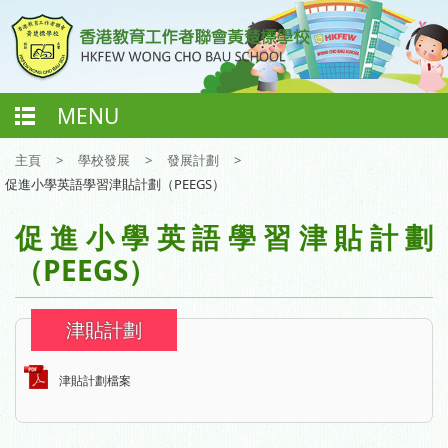
MENU
主頁
>
學校發展
>
發展計劃
>
促進小學英語學習津貼計劃（PEEGS）
促進小學英語學習津貼計劃
（PEEGS）
津貼計劃
津貼計劃檔案