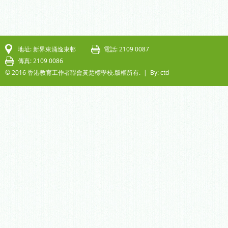
地址: 新界東涌逸東邨
電話: 2109 0087
傳真: 2109 0086
© 2016 香港教育工作者聯會黃楚標學校.版權所有. |
By: ctd