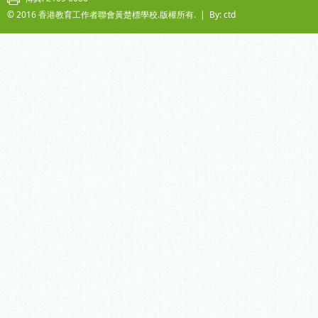
© 2016 香港教育工作者聯會黃楚標學校.版權所有. |
By: ctd