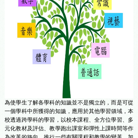
為使學生了解各學科的知識並不是獨立的，而是可從
一個學科中所獲得的知識，應用於其他學習領域，本
校透過跨學科的學習，以校本課程、全方位學習、多
元化教材及評估、教學跑出課室和彈性上課時間等作
為改革的路向，推行一些有關課程和教學的變革，加