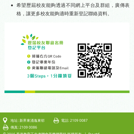
希望歷屆校友能夠透過不同網上平台及群組，廣傳表
格，讓更多校友能夠適時重新登記聯絡資料。
地址: 新界東涌逸東邨
電話: 2109 0087
傳真: 2109 0086