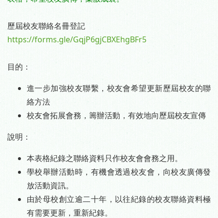
-
歷屆校友聯絡名冊登記
https://forms.gle/GqjP6gjCBXEhgBFr5
-
目的：
進一步加強校友聯繫，校友會希望更新歷屆校友的聯
絡方法
校友會拓展會務，籌辦活動，有效地向歷屆校友宣傳
說明：
本表格紀錄之聯絡資料只作校友會會務之用。
學校舉辦活動時，有機會透過校友會，向校友廣傳發
放活動資訊。
由於母校創立逾二十年，以往紀錄的校友聯絡資料極
有需要更新，重新紀錄。