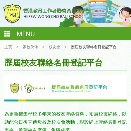
MENU
主頁
>
家校伙伴
>
校友會
>
歷屆校友聯絡名冊登記平台
歷屆校友聯絡名冊登記平台
-
為更新搜集母校多年來的校友聯絡資料，拓展校友網絡，以
助配合日後宣傳母校及校友會活動，現設網上聯絡名冊登記
表格，希望校友廣傳，集腋成裘。