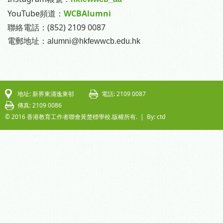
YouTube頻道：
WCBAlumni
聯絡電話：(852) 2109 0087
電郵地址
：
alumni@hkfewwcb.edu.hk
地址: 新界東涌逸東邨
電話: 2109 0087
傳真: 2109 0086
© 2016 香港教育工作者聯會黃楚標學校.版權所有. |
By: ctd