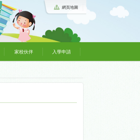
網頁地圖
家校伙伴
入學申請