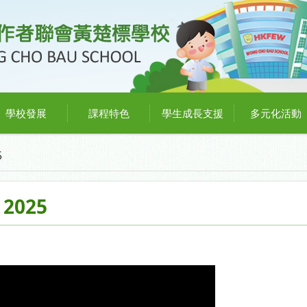
學校發展
課程特色
學生成長支援
多元化活動
5
 2025