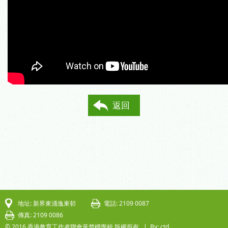
返回
地址: 新界東涌逸東邨
電話: 2109 0087
傳真: 2109 0086
© 2016 香港教育工作者聯會黃楚標學校.版權所有. |
By: ctd