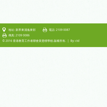
地址: 新界東涌逸東邨
電話: 2109 0087
傳真: 2109 0086
© 2016 香港教育工作者聯會黃楚標學校.版權所有. |
By: ctd