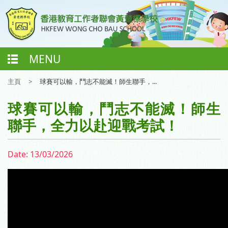
MENU
主頁
>
球賽可以輸，鬥志不能滅！師生聯手，...
球賽可以輸，鬥志不能滅！師生
聯手，全力以赴迎戰考試！
Date:
13/03/2026