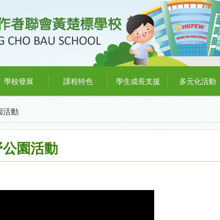
學校發展
課程特色
學生成長支援
多元化活動
園活動
野公園活動