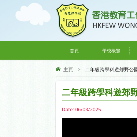
首頁
學校概覽
主頁
>
二年級跨學科遊郊野公
二年級跨學科遊郊
Date:
06/03/2025