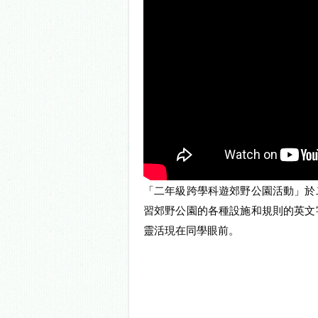
「二年級跨學科遊郊野公園活動」於
習郊野公園的各種設施和規則的英文
靈活現在同學眼前。