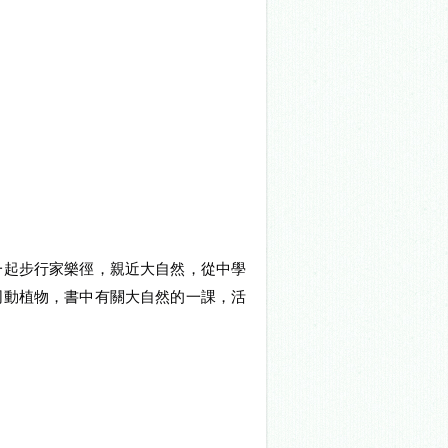
一起步行家樂徑，親近大自然，從中學
同動植物，書中有關大自然的一課，活