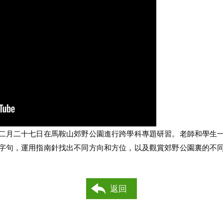
二月二十七日在馬鞍山郊野公園進行跨學科專題研習。老師和學生
字句，運用指南針找出不同方向和方位，以及觀賞郊野公園裏的不
返回