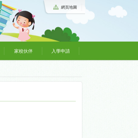
網頁地圖
家校伙伴
入學申請