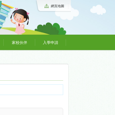
網頁地圖
家校伙伴
入學申請