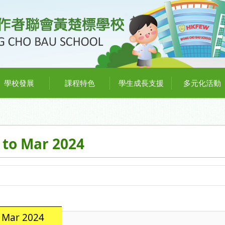
學校發展
課程特色
學生成長支援
多元化活動
 to Mar 2024
 Mar 2024