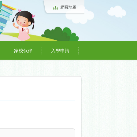
網頁地圖
家校伙伴
入學申請