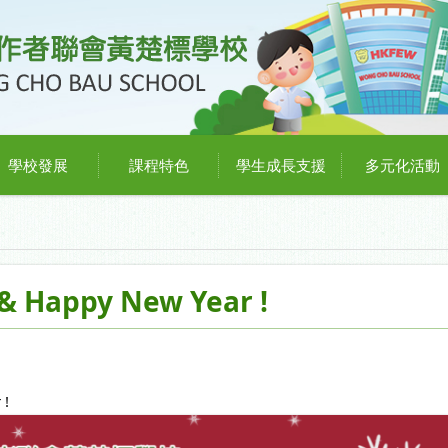
學校發展
課程特色
學生成長支援
多元化活動
& Happy New Year !
 !