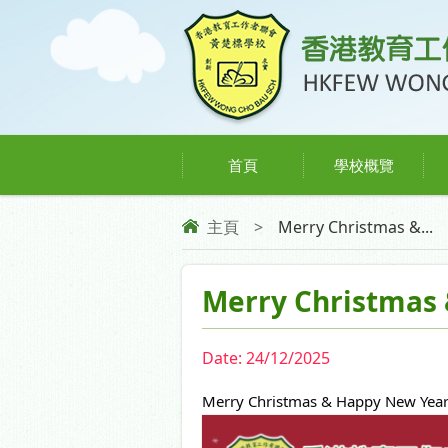
首頁
學校概覽
主頁
>
Merry Christmas &...
Merry Christmas 
Date:
24/12/2025
Merry Christmas & Happy New Year