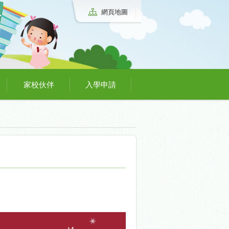
網頁地圖
家校伙伴
入學申請