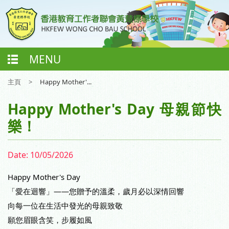
MENU
主頁
>
Happy Mother'...
Happy Mother's Day 母親節快
樂！
Date:
10/05/2026
Happy Mother's Day
「愛在迴響」——您贈予的溫柔，歲月必以深情回響
向每一位在生活中發光的母親致敬
願您眉眼含笑，步履如風