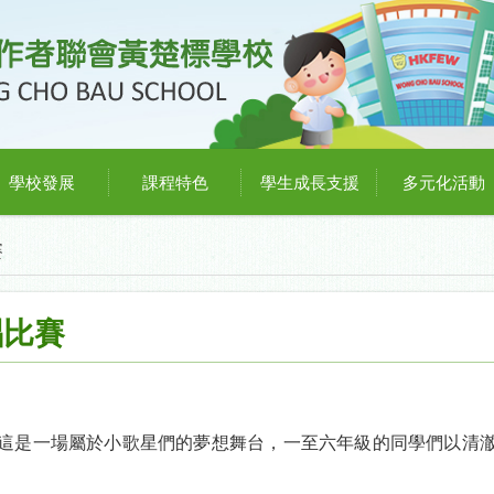
學校發展
課程特色
學生成長支援
多元化活動
賽
唱比賽
這是一場屬於小歌星們的夢想舞台，一至六年級的同學們以清