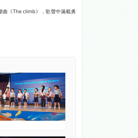
The climb》，歌聲中滿載勇