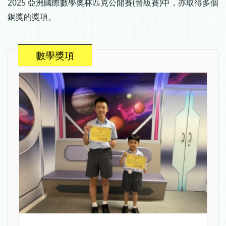
2025 亞洲國際數學奧林匹克公開賽(晉級賽)中，亦取得多個
銅獎的獎項。
數學獎項