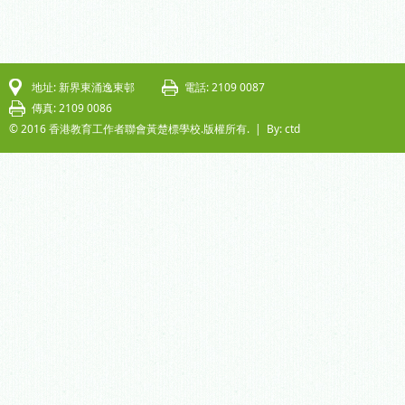
地址: 新界東涌逸東邨
電話: 2109 0087
傳真: 2109 0086
© 2016 香港教育工作者聯會黃楚標學校.版權所有. |
By: ctd