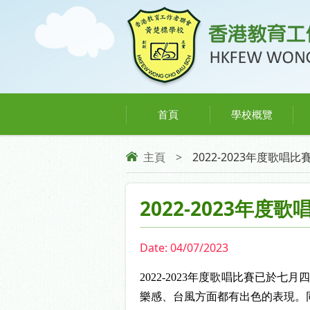
首頁
學校概覽
主頁
>
2022-2023年度歌唱比
2022-2023年度歌
Date:
04/07/2023
2022-2023
年度
歌唱比賽已
於七月
樂感、台風方面都有出色的表現。