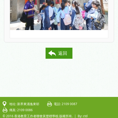
返回
地址: 新界東涌逸東邨
電話: 2109 0087
傳真: 2109 0086
© 2016 香港教育工作者聯會黃楚標學校.版權所有. |
By: ctd