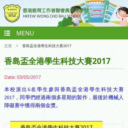
MENU
主頁
>
香島盃全港學生科技大賽2017
香島盃全港學生科技大賽2017
Date:
03/05/2017
本校派出6名學生參與香島盃全港學生科技大賽
2017，同學們經過兩個多星期的製作，最後於機械人
障礙賽中獲得兩個金獎。
香島盃全港學生科技大賽2017