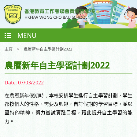
MENU
主頁
>
農曆新年自主學習計劃2022
農曆新年自主學習計劃2022
Date:
07/03/2022
在農曆新年假期時，
本校安排學生進行自主學習計劃，學生
都按個人的性格、需要及興趣，自訂假期的學習目標，並以
堅持的精神，努力嘗試實踐目標，藉此提升自主學習的能
力。