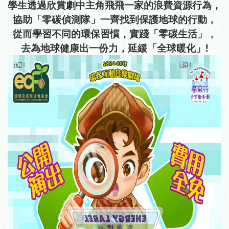
學生透過欣賞劇中主角飛飛一家的浪費資源行為，
協助
「零碳偵測隊」一齊找到
保護地球的
行動
，
從而學習不同的環保習慣，
實踐「零碳生活」，
去為地球健康出一份力，延緩「全球暖化」!