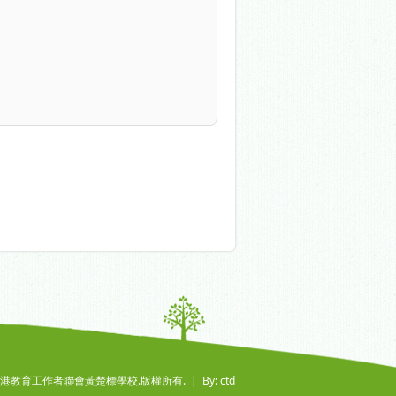
6 香港教育工作者聯會黃楚標學校.版權所有. |
By: ctd