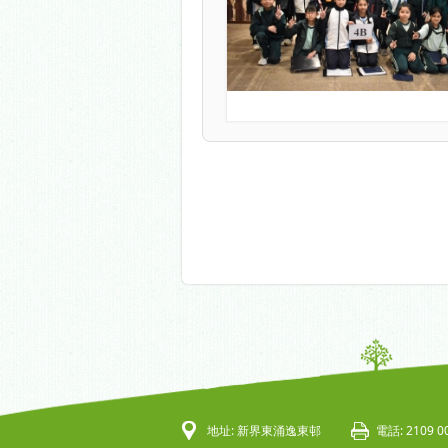
地址: 新界東涌逸東邨
電話: 2109 0