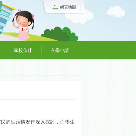
網頁地圖
家校伙伴
入學申請
市民的生活情況作深入探討，而學生