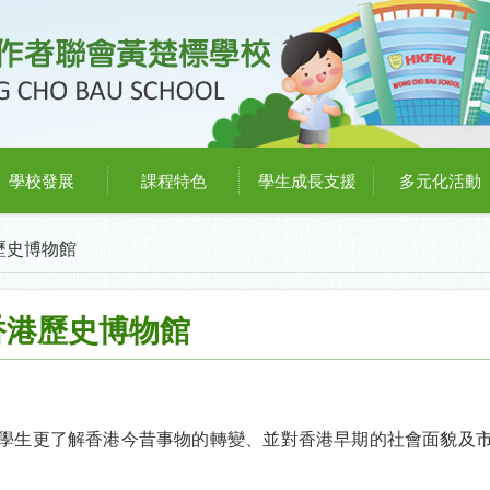
學校發展
課程特色
學生成長支援
多元化活動
歷史博物館
香港歷史博物館
學生更了解香港今昔事物的轉變、並對香港早期的社會面貌及