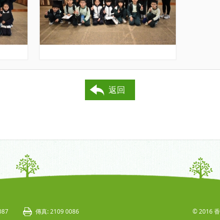
返回
087
傳真: 2109 0086
© 201