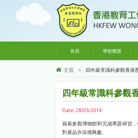
首頁
學校概覽
主頁
>
四年級常識科參觀香港
四年級常識科參觀
Date:
28/03/2018
藉着参觀博物館和完成專題研習，
對展品亦深感興趣。