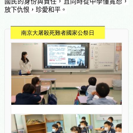
國民的身份與責任，且同時從中學懂寬恕，
放下仇恨，珍愛和平。
南京大屠殺死難者國家公祭日