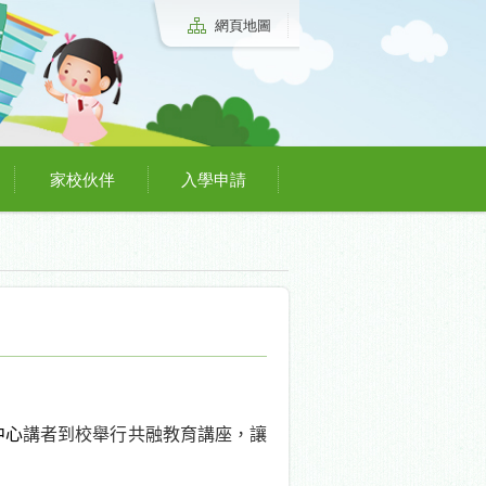
網頁地圖
家校伙伴
入學申請
中
心
講者到校舉行
共融教育講座，讓