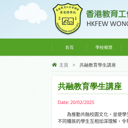
首頁
學校概覽
主頁
>
共融教育學生講座
共融教育學生講座
Date:
20/02/2025
為推動共融校園文化，並使學
不同種族的學生互相加深理解，令