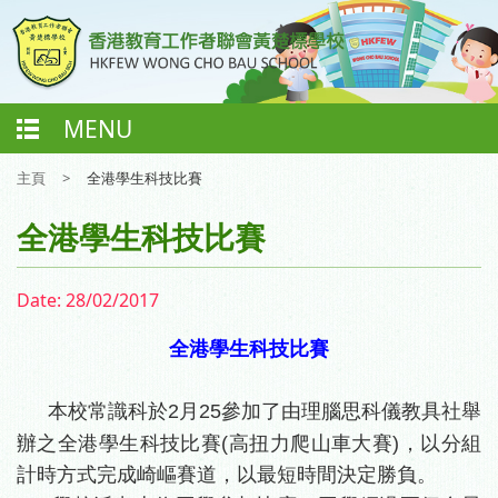
MENU
主頁
>
全港學生科技比賽
全港學生科技比賽
Date:
28/02/2017
全港學生科技比賽
本校常識科於2月25參加了由理腦思科儀教具社舉
辦之全港學生科技比賽(高扭力爬山車大賽)
，以分組
計時方式完成崎嶇賽道，以最短時間決定勝負。