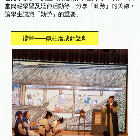
堂簡報學習及延伸活動等，
分享「勤勞」的美德，
讓學生認識「勤勞」的重要。
禮堂——鐵柱磨成針話劇