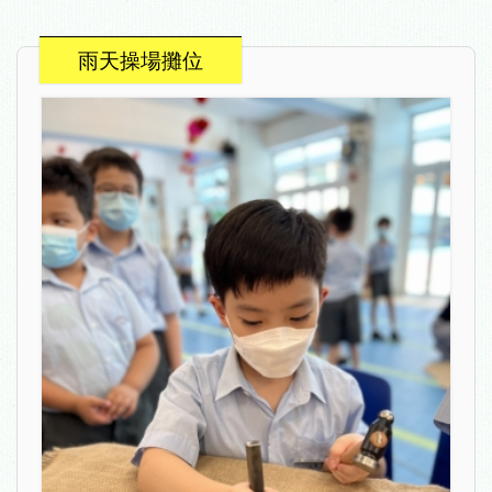
雨天操場攤位