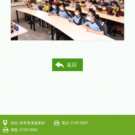
返回
地址: 新界東涌逸東邨
電話: 2109 0087
傳真: 2109 0086