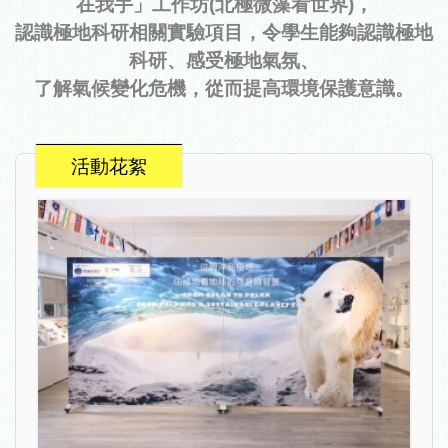
在我手」工作坊(北極微藻看世界)，
認識極地科研相關實驗項目，令學生能夠認識極地
科研、感受極地氣氛、
了解氣候變化危機，從而提高環境保護意識。
活動花絮