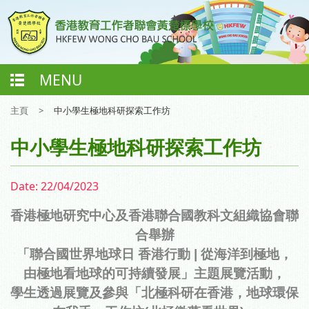
MENU
主頁
>
中小學生極地科研探索工作坊
中小學生極地科研探索工作坊
Date:
22/04/2023
香港極地研究中心及香港聯合國教科文組織協會聯
合舉辦
「聯合國世界地球日 香港行動 | 從海洋到極地，
由極地看地球的可持續發展」主題展覽活動，
學生透過展覽及參與「北極科研在香港，地球環保