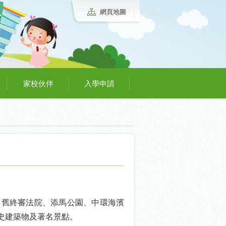
網頁地圖
家校伙伴
入學申請
、舊終審法院、添馬公園、中環海濱
史建築物及著名景點。