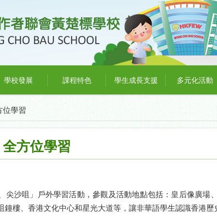
學校發展
課程特色
學生成長支援
多元化活動
方位學習
」全方位學習
中環、尖沙咀」戶外學習活動，參觀及活動地點包括：皇后像廣場
咀鐘樓、香港文化中心和星光大道等，讓非華語學生認識香港歷