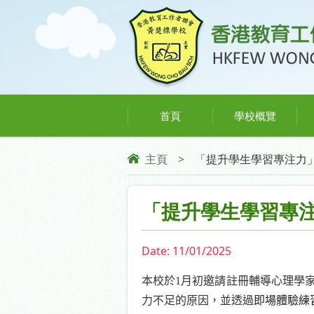
首頁
學校概覽
主頁
>
「提升學生學習專注力
「提升學生學習專
Date:
11/01/2025
本校於
1
月初邀請註冊輔導心理學
力不足的原因，並透過
即場體驗練