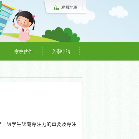
網頁地圖
家校伙伴
入學申請
座，讓學生認識專注力的重要及專注