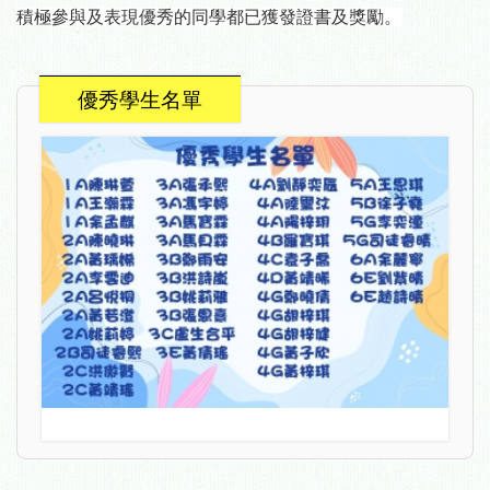
積極參與及表現優秀的同學都已獲發證書及獎勵
。
優秀學生名單