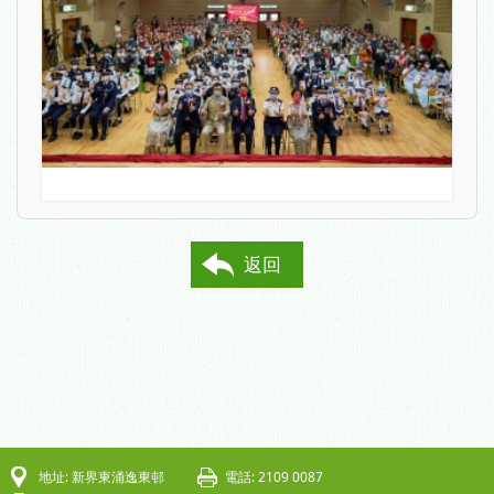
返回
地址: 新界東涌逸東邨
電話: 2109 0087