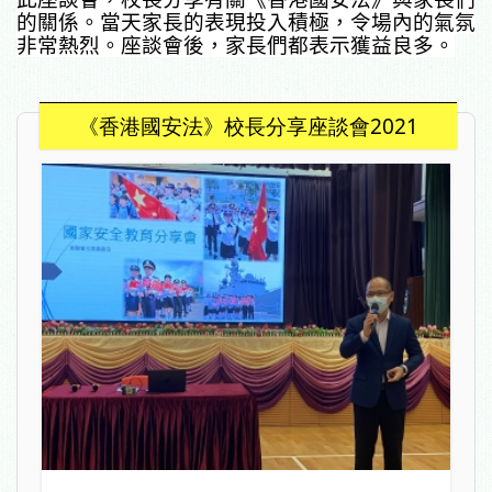
的關係。當天家長的表現投入積極，令場內的氣氛
非常熱烈。座談會後，家長們都表示獲益良多。
《香港國安法》校長分享座談會2021